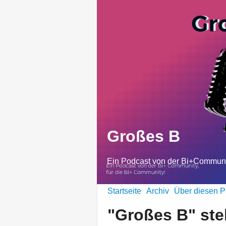
Großes B
Ein Podcast von der Bi+Communit
Startseite
Archiv
Über diesen P
"Großes B" stel