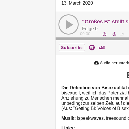
13. March 2020
"Großes B" stellt s
Folge 0
00:00
Subscribe
Audio herunter
Die Definition von Bisexualit
bisexuell, weil ich das Potenzia
Anziehung zu Menschen mehr als
unbedingt zur selben Zeit, auf die
(Aus: "Getting Bi: Voices of Bise
Musik:
ispeakwaves, freesound.
Links: